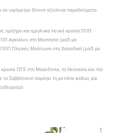
ι σε υψόμετρο δίνουν αξιόλογα παραδείγματα
ά, ημίξηρα και ημίγλυκα λευκά κρασιά ΠΟΠ
ΟΠ Αγχιάλου στη Μαγνησία (μαζί με
 ΠΟΠ Πλαγιές Μελίτωνα στη Χαλκιδική (μαζί με
ά κρασιά ΠΓΕ στη Μακεδόνια, τη Θεσσαλία και την
 το Σαββατιανό παράγει τη ρετσίνα καθώς και
οσδιορισμό.