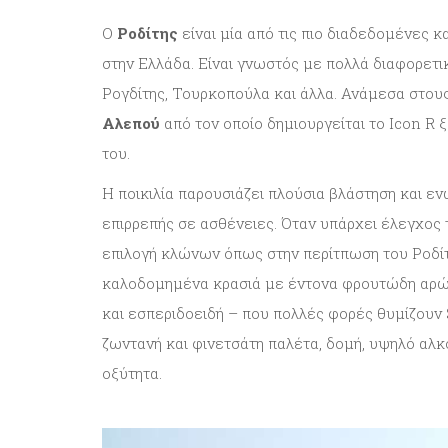
Ο
Ροδίτης
είναι μία από τις πιο διαδεδομένες κ
στην Ελλάδα. Είναι γνωστός με πολλά διαφορετ
Ρογδίτης, Τουρκοπούλα και άλλα. Ανάμεσα στου
Αλεπού
από τον οποίο δημιουργείται το Icon R ξ
του.
Η ποικιλία παρουσιάζει πλούσια βλάστηση και εν
επιρρεπής σε ασθένειες. Όταν υπάρχει έλεγχος 
επιλογή κλώνων όπως στην περίτπωση του Ροδίτ
καλοδομημένα κρασιά με έντονα φρουτώδη αρώ
και εσπεριδοειδή – που πολλές φορές θυμίζουν
ζωντανή και φινετσάτη παλέτα, δομή, υψηλό αλκ
οξύτητα.