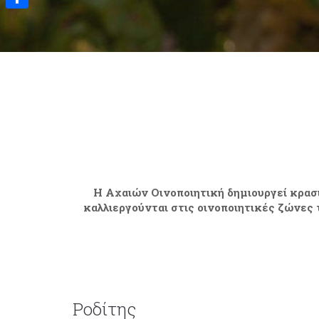
Μοιραστείτε
Η Αχαιών Οινοποιητική δημιουργεί κρασι
καλλιεργούνται στις οινοποιητικές ζώνες 
Ροδίτης