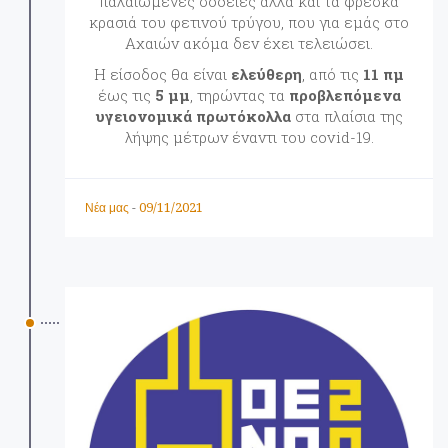
παλαιωμένες σοδειές αλλά και τα φρέσκα
κρασιά του φετινού τρύγου, που για εμάς στο
Αχαιών ακόμα δεν έχει τελειώσει.
Η είσοδος θα είναι
ελεύθερη
, από τις
11 πμ
έως τις
5 μμ
, τηρώντας τα
προβλεπόμενα
υγειονομικά πρωτόκολλα
στα πλαίσια της
λήψης μέτρων έναντι του covid-19.
09/11/2021
Νέα μας
-