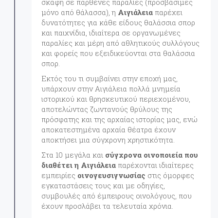
σκάφη σε παρθένες παραλίες (προσβάσιμες
μόνο από θάλασσα), η
Αιγιάλεια
παρέχει
δυνατότητες για κάθε είδους θαλάσσια σπορ
και παιχνίδια, ιδιαίτερα σε οργανωμένες
παραλίες και μέρη από αθλητικούς συλλόγους
και φορείς που εξειδικεύονται στα θαλάσσια
σπορ.
Εκτός του τι συμβαίνει στην εποχή μας,
υπάρχουν στην Αιγιάλεια πολλά μνημεία
ιστορικού και θρησκευτικού περιεχομένου,
αποτελώντας ζωντανούς θρύλους της
πρόσφατης και της αρχαίας ιστορίας μας, ενώ
αποκατεστημένα αρχαία θέατρα έχουν
αποκτήσει μια σύγχρονη χρηστικότητα.
Στα 10 μεγάλα και
σύγχρονα οινοποιεία που
διαθέτει η Αιγιάλεια
παρέχονται ιδιαίτερες
εμπειρίες
οινογευσιγνωσίας
στις όμορφες
εγκαταστάσεις τους και με οδηγίες,
συμβουλές από έμπειρους οινολόγους, που
έχουν προσλάβει τα τελευταία χρόνια.