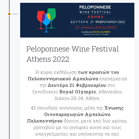
Peloponnese Wine Festival
Athens 2022
Η κύρια εκδήλωση
των κρασιών του
Πελοποννησιακού Αμπελώνα
επανέρχεται
την
Δευτέρα 21 Φεβρουαρίου
στο
ξενοδοχείο
Royal Olympic
, Αθανασίου
Διάκου 28-34, Αθήνα.
43 σπουδαία οινοποιεία, μέλη της
Ένωσης
Οινοπαραγωγών Αμπελώνα
Πελοποννήσου
δίνουν, μετά από δύο χρόνια,
ραντεβού με το οινόφιλο κοινό και τους
επαγγελματίες και υπόσχονται να σας