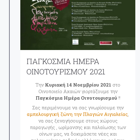
ΠΑΓΚΟΣΜΙΑ ΗΜΕΡΑ
ΟΙΝΟΤΟΥΡΙΣΜΟΥ 2021
Την
Κυριακή 14 Νοεμβρίου 2021
στο
Oινοποιείο Αχαιών γιορτάζουμε την
Παγκόσμια Ημέρα Οινοτουρισμού
!!
Σας περιμένουμε να σας γνωρίσουμε την
αμπελουργική ζώνη την Πλαγιών Αιγιαλείας
,
να σας ξεναγήσουμε στους χώρους
παραγωγής , ωρίμανσης και παλαίωσης των
οίνων μας, να δοκιμάσετε νέες και