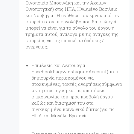
Οινοποιείο Μποσινάκη και την Αχαιών
Οινοποιητική) στις ΗΠΑ, Ηνωμένο Βασίλειο
και Νορβηγία. Η ανάθεση του έργου από την
εταιρεία στον υπεργολάβο που θα επιλεγεί
μπορεί να είναι για το σύνολο του έργου ή
τμήματα αυτού, ανάλογα με τις ανάγκες της
εταιρείας για τις παρακάτω δράσεις /
ενέργειες:
Επιμέλεια και Λειτουργία
FacebookPage&InstagramAccount(με τη
δημιουργία περιεχομένου για
στοχευμένες, τακτές αναρτήσειςσύμφωνα
με τη στρατηγική και τις απαιτήσεις
επικοινωνίας του προς προβολή έργου
καθώς και διαφήμισή του στα
συγκεκριμένα κοινωνικά δίκτυα)για τις
ΗΠΑ και Μεγάλη Βρετανία