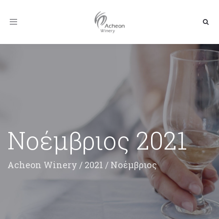
Toggle
navigation
Νοέμβριος 2021
Acheon Winery
/
2021
/
Νοέμβριος