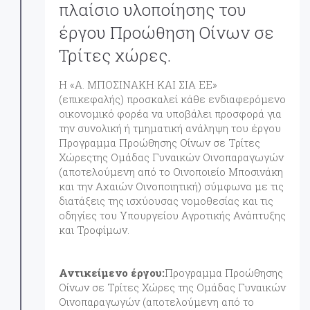
πλαίσιο υλοποίησης του
έργου Προώθηση Οίνων σε
Τρίτες χώρες.
Η «Α. ΜΠΟΣΙΝΑΚΗ ΚΑΙ ΣΙΑ ΕΕ»
(επικεφαλής) προσκαλεί κάθε ενδιαφερόμενο
οικονομικό φορέα να υποβάλει προσφορά για
την συνολική ή τμηματική ανάληψη του έργου
Προγραμμα Προώθησης Οίνων σε Τρίτες
Χώρεςτης Ομάδας Γυναικών Οινοπαραγωγών
(αποτελούμενη από το Οινοποιείο Μποσινάκη
και την Αχαιών Οινοποιητική) σύμφωνα με τις
διατάξεις της ισχύουσας νομοθεσίας και τις
οδηγίες του Υπουργείου Αγροτικής Ανάπτυξης
και Τροφίμων.
Αντικείμενο έργου:
Προγραμμα Προώθησης
Οίνων σε Τρίτες Χώρες της Ομάδας Γυναικών
Οινοπαραγωγών (αποτελούμενη από το