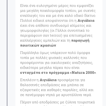
Είναι ένα ευλογημένο μέρος που εμφανίζει
μια μεγάλη ποικιλομορφία τοπίου, με συχνές
εναλλαγές του και με ένα καλό οδικό δίκτυο.
Πολλοί ειδικοί αποφαίνονται ότι η
Αιγιάλεια
έχει ένα απίθανο συνδυασμό κλίματος και
γεωμορφολογίας (οι Γάλλοι συνοπτικά το
περιγράφουν σαν terroir) για επιτυχημένες
καλλιέργειες αμπελιών και τη
παραγωγή
ποιοτικών κρασιών
.
Παράλληλα όμως υπάρχουν πολύ όμορφα
τοπία με πολλές φυσικές καλλονές που
προσφέρονται για οικολογικές αναζητήσεις,
ειδικότερα μεγάλα πάρκα που είναι
ενταγμένα στο πρόγραμμα «Natura 2000»
.
Επιπλέον η
Αιγιάλεια
προσφέρεται για
θαλασσινές αποδράσεις και μπάνια σε
εξαιρετικές και καθαρές παραλίες, αλλά και
σε πανέμορφα νησιά με κρυστάλλινα νερά.
Πέραν από αποδράσεις με ξύλινα τουριστικά