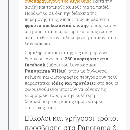
οινοπαραγωγούς της Αιγιάλειας
(κατά την
άφιξη) και τοπικούς χυμούς για τα παιδιά.
Παράλληλα σε όλη την διάρκεια της
παραμονής τους, επίσης τους παρέχονται
φρούτα και λαχανικά εποχής
, όπως έχουν
ωριμάσει στα οπωροφόρα και όπως έχουν
αναπτυχθεί στον καλοκαιρινό ή χειμωνιάτικο
λαχανόκηπο.
Συμπληρωματικά αυτής της ενημέρωσης
δρουν οι πάνω από
230 αναρτήσεις στο
facebook
(μέσω του λογαριασμού
Panoprima Villas
), όπου με δίγλωσσα
κείμενα και φωτογραφίες περιγράφουν πολύ
παραστατικά
ιδέες και προτάσεις
στο που οι
φιλοξενούμενοι μπορούν να κάνουν τις
εξορμήσεις τους για την καλύτερη
διασκέδαση τους και τις ομορφότερες
εμπειρίες τους.
Εύκολοι και γρήγοροι τρόποι
πρόσβασης στα Panorama &