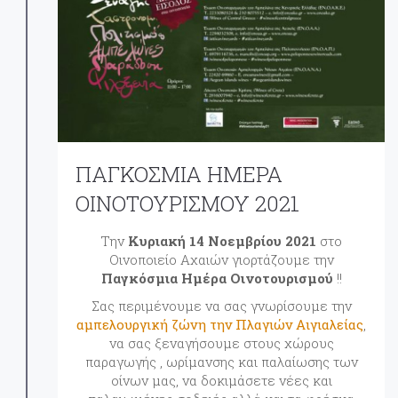
ΠΑΓΚΟΣΜΙΑ ΗΜΕΡΑ
ΟΙΝΟΤΟΥΡΙΣΜΟΥ 2021
Την
Κυριακή 14 Νοεμβρίου 2021
στο
Oινοποιείο Αχαιών γιορτάζουμε την
Παγκόσμια Ημέρα Οινοτουρισμού
!!
Σας περιμένουμε να σας γνωρίσουμε την
αμπελουργική ζώνη την Πλαγιών Αιγιαλείας
,
να σας ξεναγήσουμε στους χώρους
παραγωγής , ωρίμανσης και παλαίωσης των
οίνων μας, να δοκιμάσετε νέες και