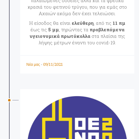
παλαιωμένες σοδειές αλλά και τα φρέσκα
κρασιά του φετινού τρύγου, που για εμάς στο
Αχαιών ακόμα δεν έχει τελειώσει.
Η είσοδος θα είναι
ελεύθερη
, από τις
11 πμ
έως τις
5 μμ
, τηρώντας τα
προβλεπόμενα
υγειονομικά πρωτόκολλα
στα πλαίσια της
λήψης μέτρων έναντι του covid-19.
09/11/2021
Νέα μας
-