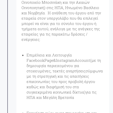
Οινοποιείο Μποσινάκη και την Αχαιών
Οινοποιητική) στις ΗΠΑ, Ηνωμένο Βασίλειο
και Νορβηγία. Η ανάθεση του έργου από την
εταιρεία στον υπεργολάβο που θα επιλεγεί
μπορεί να είναι για το σύνολο του έργου ή
τμήματα αυτού, ανάλογα με τις ανάγκες της
εταιρείας για τις παρακάτω δράσεις /
ενέργειες:
Επιμέλεια και Λειτουργία
FacebookPage&InstagramAccount(με τη
δημιουργία περιεχομένου για
στοχευμένες, τακτές αναρτήσειςσύμφωνα
με τη στρατηγική και τις απαιτήσεις
επικοινωνίας του προς προβολή έργου
καθώς και διαφήμισή του στα
συγκεκριμένα κοινωνικά δίκτυα)για τις
ΗΠΑ και Μεγάλη Βρετανία