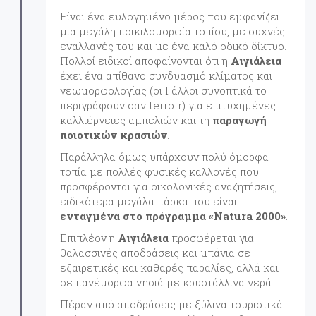
Είναι ένα ευλογημένο μέρος που εμφανίζει
μια μεγάλη ποικιλομορφία τοπίου, με συχνές
εναλλαγές του και με ένα καλό οδικό δίκτυο.
Πολλοί ειδικοί αποφαίνονται ότι η
Αιγιάλεια
έχει ένα απίθανο συνδυασμό κλίματος και
γεωμορφολογίας (οι Γάλλοι συνοπτικά το
περιγράφουν σαν terroir) για επιτυχημένες
καλλιέργειες αμπελιών και τη
παραγωγή
ποιοτικών κρασιών
.
Παράλληλα όμως υπάρχουν πολύ όμορφα
τοπία με πολλές φυσικές καλλονές που
προσφέρονται για οικολογικές αναζητήσεις,
ειδικότερα μεγάλα πάρκα που είναι
ενταγμένα στο πρόγραμμα «Natura 2000»
.
Επιπλέον η
Αιγιάλεια
προσφέρεται για
θαλασσινές αποδράσεις και μπάνια σε
εξαιρετικές και καθαρές παραλίες, αλλά και
σε πανέμορφα νησιά με κρυστάλλινα νερά.
Πέραν από αποδράσεις με ξύλινα τουριστικά