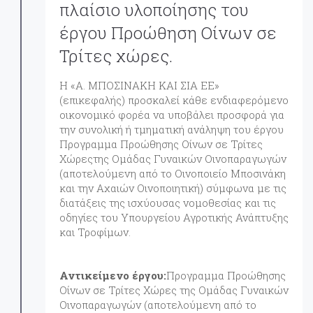
πλαίσιο υλοποίησης του
έργου Προώθηση Οίνων σε
Τρίτες χώρες.
Η «Α. ΜΠΟΣΙΝΑΚΗ ΚΑΙ ΣΙΑ ΕΕ»
(επικεφαλής) προσκαλεί κάθε ενδιαφερόμενο
οικονομικό φορέα να υποβάλει προσφορά για
την συνολική ή τμηματική ανάληψη του έργου
Προγραμμα Προώθησης Οίνων σε Τρίτες
Χώρεςτης Ομάδας Γυναικών Οινοπαραγωγών
(αποτελούμενη από το Οινοποιείο Μποσινάκη
και την Αχαιών Οινοποιητική) σύμφωνα με τις
διατάξεις της ισχύουσας νομοθεσίας και τις
οδηγίες του Υπουργείου Αγροτικής Ανάπτυξης
και Τροφίμων.
Αντικείμενο έργου:
Προγραμμα Προώθησης
Οίνων σε Τρίτες Χώρες της Ομάδας Γυναικών
Οινοπαραγωγών (αποτελούμενη από το