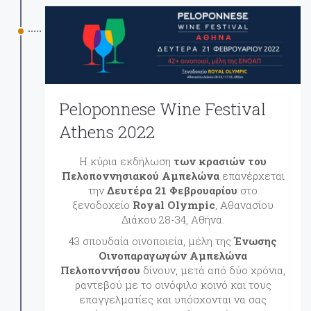
Peloponnese Wine Festival
Athens 2022
Η κύρια εκδήλωση
των κρασιών του
Πελοποννησιακού Αμπελώνα
επανέρχεται
την
Δευτέρα 21 Φεβρουαρίου
στο
ξενοδοχείο
Royal Olympic
, Αθανασίου
Διάκου 28-34, Αθήνα.
43 σπουδαία οινοποιεία, μέλη της
Ένωσης
Οινοπαραγωγών Αμπελώνα
Πελοποννήσου
δίνουν, μετά από δύο χρόνια,
ραντεβού με το οινόφιλο κοινό και τους
επαγγελματίες και υπόσχονται να σας