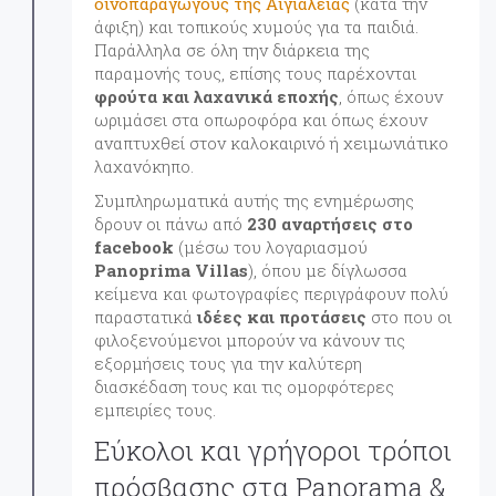
οινοπαραγωγούς της Αιγιάλειας
(κατά την
άφιξη) και τοπικούς χυμούς για τα παιδιά.
Παράλληλα σε όλη την διάρκεια της
παραμονής τους, επίσης τους παρέχονται
φρούτα και λαχανικά εποχής
, όπως έχουν
ωριμάσει στα οπωροφόρα και όπως έχουν
αναπτυχθεί στον καλοκαιρινό ή χειμωνιάτικο
λαχανόκηπο.
Συμπληρωματικά αυτής της ενημέρωσης
δρουν οι πάνω από
230 αναρτήσεις στο
facebook
(μέσω του λογαριασμού
Panoprima Villas
), όπου με δίγλωσσα
κείμενα και φωτογραφίες περιγράφουν πολύ
παραστατικά
ιδέες και προτάσεις
στο που οι
φιλοξενούμενοι μπορούν να κάνουν τις
εξορμήσεις τους για την καλύτερη
διασκέδαση τους και τις ομορφότερες
εμπειρίες τους.
Εύκολοι και γρήγοροι τρόποι
πρόσβασης στα Panorama &