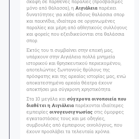
σκάφη σε παρθένες παραλίες (προσβάσιμες
μόνο από θάλασσα), η
Αιγιάλεια
παρέχει
δυνατότητες για κάθε είδους θαλάσσια σπορ
και παιχνίδια, ιδιαίτερα σε οργανωμένες
παραλίες και μέρη από αθλητικούς συλλόγους
και φορείς που εξειδικεύονται στα θαλάσσια
σπορ.
Εκτός του τι συμβαίνει στην εποχή μας,
υπάρχουν στην Αιγιάλεια πολλά μνημεία
ιστορικού και θρησκευτικού περιεχομένου,
αποτελώντας ζωντανούς θρύλους της
πρόσφατης και της αρχαίας ιστορίας μας, ενώ
αποκατεστημένα αρχαία θέατρα έχουν
αποκτήσει μια σύγχρονη χρηστικότητα.
Στα 10 μεγάλα και
σύγχρονα οινοποιεία που
διαθέτει η Αιγιάλεια
παρέχονται ιδιαίτερες
εμπειρίες
οινογευσιγνωσίας
στις όμορφες
εγκαταστάσεις τους και με οδηγίες,
συμβουλές από έμπειρους οινολόγους, που
έχουν προσλάβει τα τελευταία χρόνια.