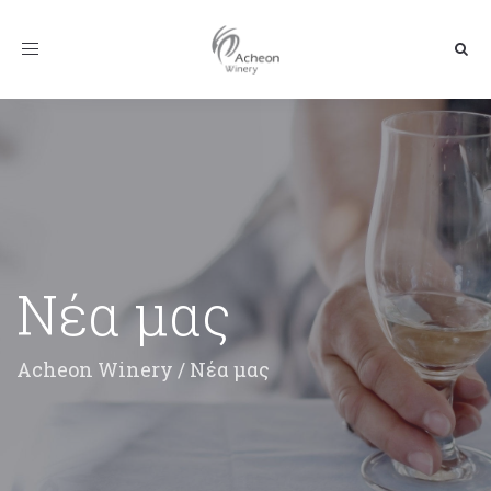
Toggle
navigation
Νέα μας
Acheon Winery
/
Νέα μας