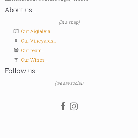
About us...
(in a snap)
Our Aigialeia...
Our Vineyards...
Our team...
Our Wines...
Follow us...
(we are social)