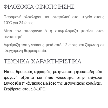
ΦΙΛΟΣΟΦΙΑ ΟΙΝΟΠΟΙΗΣΗΣ
Παραμονή ολόκληρου του σταφυλιού στο ψυγείο στους
10˚
C
για 24 ώρες.
Μετά τον απορραγισμό η σταφυλόμαζα μπαίνει στον
οινοποιητή.
Αφαίμαξη του γλεύκους μετά από 12 ώρες και ζύμωση σε
ελεγχόμενη θερμοκρασία.
ΤΕΧΝΙΚΑ ΧΑΡΑΚΤΗΡΙΣΤΙΚΑ
Ήπιος
δροσερός αφρισμός, με φινετσάτη φρουτώδη μύτη,
τραγανή οξύτητα και ήπια γλυκύτητα στην επίγευση.
Συνοδεύει πικάντικους μεζέδες της μεσογειακής κουζίνας.
Σερβίρεται στους 8-10˚C.