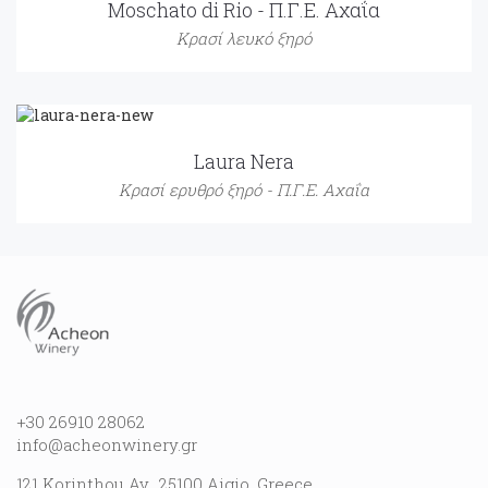
Moschato di Rio - Π.Γ.Ε. Αχαΐα
Κρασί λευκό ξηρό
Laura Nera
Κρασί ερυθρό ξηρό - Π.Γ.Ε. Αχαΐα
+30 26910 28062
info@acheonwinery.gr
121 Korinthou Av., 25100 Aigio, Greece