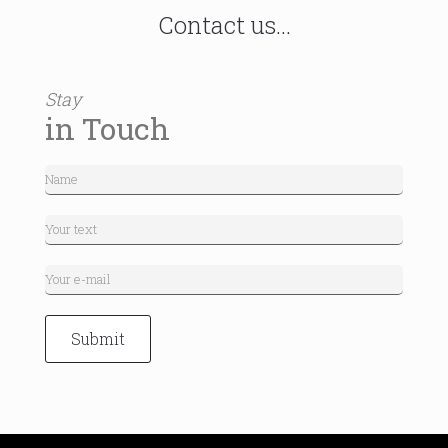
Contact us...
Stay
in Touch
Submit