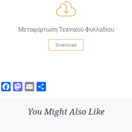
Μεταφόρτωση Τεχνικού Φυλλαδίου
Download
Facebook
Mastodon
Email
Μοιραστείτε
You Might Also Like